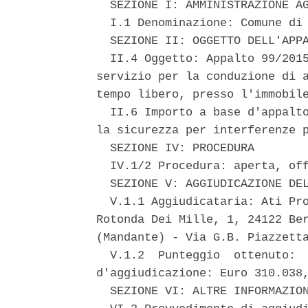
  SEZIONE I: AMMINISTRAZIONE AG
  I.1 Denominazione: Comune di 
  SEZIONE II: OGGETTO DELL'APPA
  II.4 Oggetto: Appalto 99/2015
servizio per la conduzione di a
tempo libero, presso l'immobile
  II.6 Importo a base d'appalto
la sicurezza per interferenze p
  SEZIONE IV: PROCEDURA 

  IV.1/2 Procedura: aperta, off
  SEZIONE V: AGGIUDICAZIONE DEL
  V.1.1 Aggiudicataria: Ati Pro
Rotonda Dei Mille, 1, 24122 Ber
(Mandante) - Via G.B. Piazzetta
  V.1.2  Punteggio  ottenuto:  
d'aggiudicazione: Euro 310.038,
  SEZIONE VI: ALTRE INFORMAZION