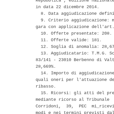
Repubblica", edizione nazionale
in data 22 dicembre 2014. 

  8. Data aggiudicazione defini
  9. Criterio aggiudicazione: m
gara con applicazione dell'art.
  10. Offerte presentate: 208. 
  11. Offerte valide: 181. 

  12. Soglia di anomalia: 28,67
  13. Aggiudicatario: T.M.G. Sc
83/141 - 23010 Berbenno di Valt
28,669%. 

  14. Importo di aggiudicazione
quali oneri per l'attuazione de
ribasso. 

  15. Ricorsi: gli atti del pre
mediante ricorso al Tribunale  
Corridoni,  39,  PEC  mi_ricevi
modi e nei termini previsti dal