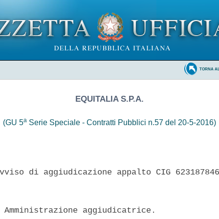
TORNA A
EQUITALIA S.P.A.
a
(GU 5
Serie Speciale - Contratti Pubblici n.57 del 20-5-2016)
vviso di aggiudicazione appalto CIG 623187846
 Amministrazione aggiudicatrice. 
