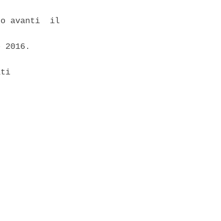
o avanti  il

 2016. 

ti 
