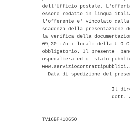
dell'Ufficio postale. L'offert
essere redatte in lingua itali
l'offerente e' vincolato dalla
scadenza della presentazione d
la verifica della documentazio
09,30 c/o i locali della U.O.C
obbligatorio. Il presente  ban
ospedaliera ed e' stato pubbli
www.serviziocontrattipubblici.i
  Data di spedizione del prese
                        Il dir
                        dott. 