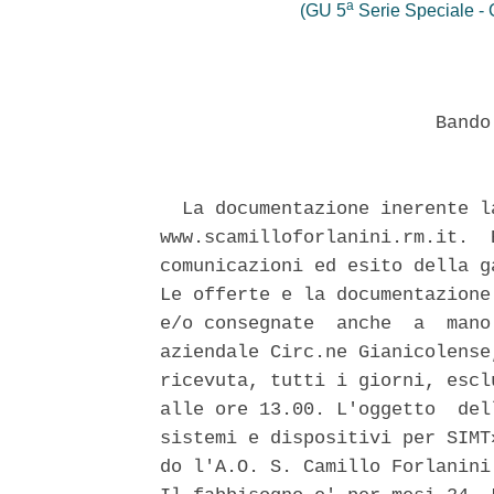
a
(GU 5
Serie Speciale - C
                         Bando
  La documentazione inerente l
www.scamilloforlanini.rm.it.  
comunicazioni ed esito della g
Le offerte e la documentazione
e/o consegnate  anche  a  mano
aziendale Circ.ne Gianicolense
ricevuta, tutti i giorni, escl
alle ore 13.00. L'oggetto  del
sistemi e dispositivi per SIMT
do l'A.O. S. Camillo Forlanini