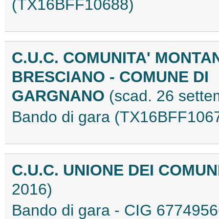
(TX16BFF10688)
C.U.C. COMUNITA' MONT
BRESCIANO - COMUNE DI
GARGNANO
(scad. 26 sett
Bando di gara (TX16BFF106
C.U.C. UNIONE DEI COMUN
2016)
Bando di gara - CIG 67749