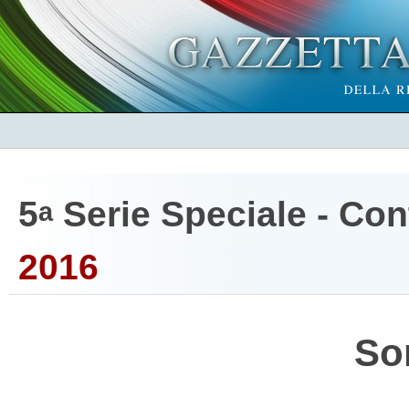
5
Serie Speciale - Cont
a
2016
So