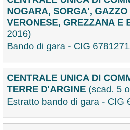
NOGARA, SORGA', GAZZO
VERONESE, GREZZANA E 
2016)
Bando di gara - CIG 67812
CENTRALE UNICA DI COM
TERRE D'ARGINE
(scad. 5 
Estratto bando di gara - C