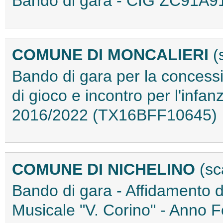
Bando di gara - CIG ZC91A
COMUNE DI MONCALIERI
(
Bando di gara per la concessi
di gioco e incontro per l'infan
2016/2022 (TX16BFF10645)
COMUNE DI NICHELINO
(sc
Bando di gara - Affidamento d
Musicale "V. Corino" - Anno 