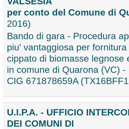
VALSESIA
per conto del Comune di Q
2016)
Bando di gara - Procedura a
piu' vantaggiosa per fornitura 
cippato di biomasse legnose e
in comune di Quarona (VC) - 
CIG 671878659A (TX16BFF1
U.I.P.A. - UFFICIO INTER
DEI COMUNI DI