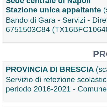
Sede centrale di Napoli
Stazione unica appaltante
(
Bando di Gara - Servizi - Dir
6751503C84 (TX16BFC1064
PR
PROVINCIA DI BRESCIA
(sc
Servizio di refezione scolastic
periodo 2016-2021 - Comune