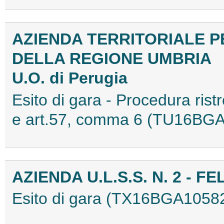
AZIENDA TERRITORIALE PE
DELLA REGIONE UMBRIA
U.O. di Perugia
Esito di gara - Procedura rist
e art.57, comma 6 (TU16BG
AZIENDA U.L.S.S. N. 2 - F
Esito di gara (TX16BGA1058