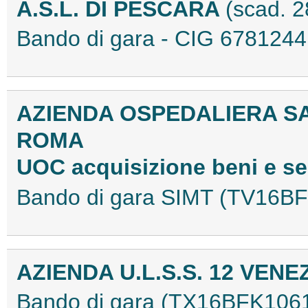
A.S.L. DI PESCARA
(scad. 
Bando di gara - CIG 67812
AZIENDA OSPEDALIERA SA
ROMA
UOC acquisizione beni e se
Bando di gara SIMT (TV16B
AZIENDA U.L.S.S. 12 VEN
Bando di gara (TX16BFK106