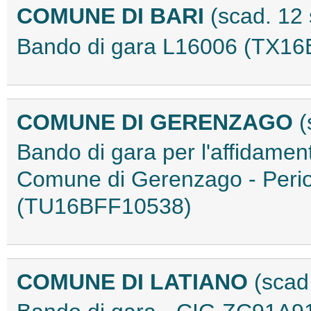
COMUNE DI BARI
(scad. 12
Bando di gara L16006 (TX1
COMUNE DI GERENZAGO
(
Bando di gara per l'affidament
Comune di Gerenzago - Perio
(TU16BFF10538)
COMUNE DI LATIANO
(scad