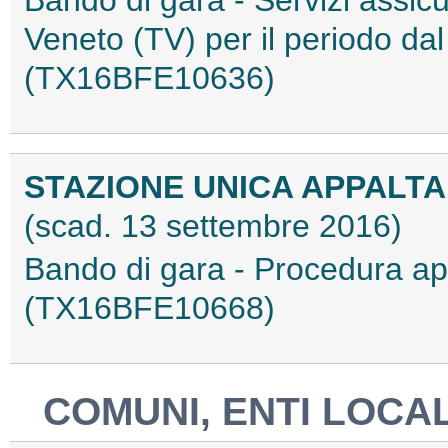
Bando di gara - Servizi assic
Veneto (TV) per il periodo da
(TX16BFE10636)
STAZIONE UNICA APPALTA
(scad. 13 settembre 2016)
Bando di gara - Procedura a
(TX16BFE10668)
COMUNI, ENTI LOCAL