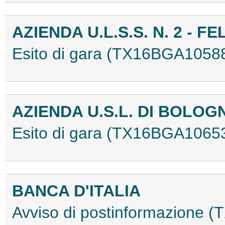
AZIENDA U.L.S.S. N. 2 - F
Esito di gara (TX16BGA1058
AZIENDA U.S.L. DI BOLOG
Esito di gara (TX16BGA1065
BANCA D'ITALIA
Avviso di postinformazione