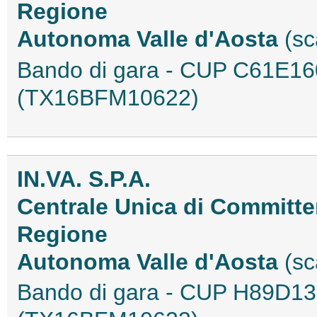
Regione
Autonoma Valle d'Aosta
(sc
Bando di gara - CUP C61E1
(TX16BFM10622)
IN.VA. S.P.A.
Centrale Unica di Committen
Regione
Autonoma Valle d'Aosta
(sc
Bando di gara - CUP H89D1