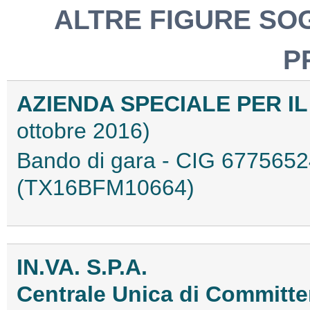
ALTRE FIGURE SO
P
AZIENDA SPECIALE PER I
ottobre 2016)
Bando di gara - CIG 677565
(TX16BFM10664)
IN.VA. S.P.A.
Centrale Unica di Committen