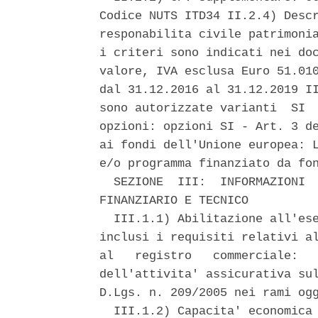
Codice NUTS ITD34 II.2.4) Descr
responabilita civile patrimonia
i criteri sono indicati nei doc
valore, IVA esclusa Euro 51.010
dal 31.12.2016 al 31.12.2019 II
sono autorizzate varianti  SI  
opzioni: opzioni SI - Art. 3 de
ai fondi dell'Unione europea: L
e/o programma finanziato da fon
  SEZIONE  III:  INFORMAZIONI  
FINANZIARIO E TECNICO 

  III.1.1) Abilitazione all'ese
inclusi i requisiti relativi al
al   registro   commerciale:   
dell'attivita' assicurativa sul
D.Lgs. n. 209/2005 nei rami ogg
  III.1.2) Capacita' economica 