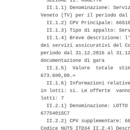
  SEZIONE II: OGGETTO 

  II.1.1) Denominazione: Serviz
Veneto (TV) per il periodo dal 
  II.1.2) CPV Principale: 66510
  II.1.3) Tipo di appalto: Serv
  II.1.4) Breve descrizione: l'
dei servizi assicurativi del Co
periodo dal 31.12.2016 al 31.12
documentazione di gara 

  II.1.5)  Valore  totale  stim
673.680,00.= 

  II.1.6) Informazioni relative
in lotti: si. Le offerte  vanno
lotti: 7 

  II.2.1) Denominazione: LOTTO 
67754015C7 

  II.2.2) CPV supplementare: 66
Codice NUTS ITD34 II.2.4) Descr