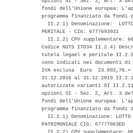
opzioni SI - Sez. 2, Art. 3 del
fondi dell'Unione europea: L'ap
programma finanziato da fondi d
  II.2.1) Denominazione:  LOTTO
PERITALE - CIG: 6777693931 

  II.2.2) CPV supplementare: 66
Codice NUTS ITD34 II.2.4) Descr
tutela legael e peritale II.2.5
sono indicati nei documenti di 
IVA esclusa  Euro  23.092,76.= 
31.12.2016 al 31.12.2019 II.2.1
autorizzate varianti SI II.2.11
opzioni SI - Sez. 2, Art. 3 del
fondi dell'Unione europea: L'ap
programma finanziato da fondi d
  II.2.1) Denominazione: LOTTO 
PATRIMONIALE CIG: 67777063ED 

  II.2.2) CPV supplementare: 66