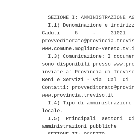
  SEZIONE I: AMMINISTRAZIONE AG
  I.1) Denominazione e indirizz
Caduti     8     -     31021   
provveditorato@provincia.trevis
www.comune.mogliano-veneto.tv.i
  I.3) Comunicazione: I documen
sono disponibili presso www.pro
inviate a: Provincia di Treviso
Beni e Servizi - via  Cal  di  
Contatti: provveditorato@provin
www.provincia.treviso.it 

  I.4) Tipo di amministrazione 
locale. 

  I.5)  Principali  settori  di
amministrazioni pubbliche 
