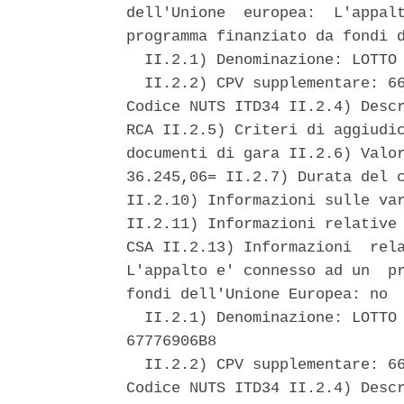
dell'Unione  europea:  L'appalt
programma finanziato da fondi d
  II.2.1) Denominazione: LOTTO 
  II.2.2) CPV supplementare: 66
Codice NUTS ITD34 II.2.4) Descr
RCA II.2.5) Criteri di aggiudic
documenti di gara II.2.6) Valor
36.245,06= II.2.7) Durata del c
II.2.10) Informazioni sulle var
II.2.11) Informazioni relative 
CSA II.2.13) Informazioni  rela
L'appalto e' connesso ad un  pr
fondi dell'Unione Europea: no 

  II.2.1) Denominazione: LOTTO 
67776906B8 

  II.2.2) CPV supplementare: 66
Codice NUTS ITD34 II.2.4) Descr