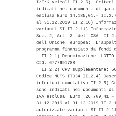
I/F/K Veicoli II.2.5)  Criteri 
indicati nei documenti di gara 
esclusa Euro 14.185,01.= II.2.7
al 31.12.2019 II.2.10) Informaz
varianti SI II.2.11) Informazio
Sez. 2, Art. 3  del  CSA  II.2.
dell'Unione  europea:  L'appalt
programma finanziato da fondi d
  II.2.1) Denominazione: LOTTO 
CIG: 677769178B 

  II.2.2) CPV supplementare: 66
Codice NUTS ITD34 II.2.4) Descr
infortuni cumulativa II.2.5) Cr
sono indicati nei documenti di 
IVA esclusa  Euro  20.789,41.= 
31.12.2016 al 31.12.2019 II.2.1
autorizzate varianti SI II.2.11