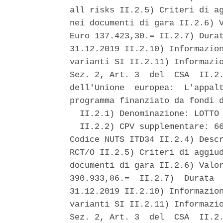
all risks II.2.5) Criteri di ag
nei documenti di gara II.2.6) V
Euro 137.423,30.= II.2.7) Durat
31.12.2019 II.2.10) Informazion
varianti SI II.2.11) Informazio
Sez. 2, Art. 3  del  CSA  II.2.
dell'Unione  europea:  L'appalt
programma finanziato da fondi d
  II.2.1) Denominazione: LOTTO 
  II.2.2) CPV supplementare: 66
Codice NUTS ITD34 II.2.4) Descr
RCT/O II.2.5) Criteri di aggiud
documenti di gara II.2.6) Valor
390.933,86.=  II.2.7)  Durata  
31.12.2019 II.2.10) Informazion
varianti SI II.2.11) Informazio
Sez. 2, Art. 3  del  CSA  II.2.