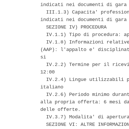
indicati nei documenti di gara 
  III.1.3) Capacita' profession
indicati nei documenti di gara 
  SEZIONE IV) PROCEDURA 

  IV.1.1) Tipo di procedura: ap
  IV.1.8) Informazioni relative
(AAP): l'appalto e' disciplinat
si 

  IV.2.2) Termine per il ricevi
12:00 

  IV.2.4) Lingue utilizzabili p
italiano 

  IV.2.6) Periodo minimo durant
alla propria offerta: 6 mesi da
delle offerte. 

  IV.3.7) Modalita' di apertura
  SEZIONE VI: ALTRE INFORMAZION