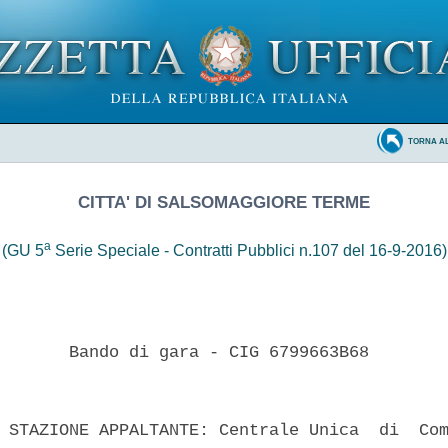
TORNA A
CITTA' DI SALSOMAGGIORE TERME
a
(GU 5
Serie Speciale - Contratti Pubblici n.107 del 16-9-2016)
       Bando di gara - CIG 6799663B68 

 STAZIONE APPALTANTE: Centrale Unica  di  Com