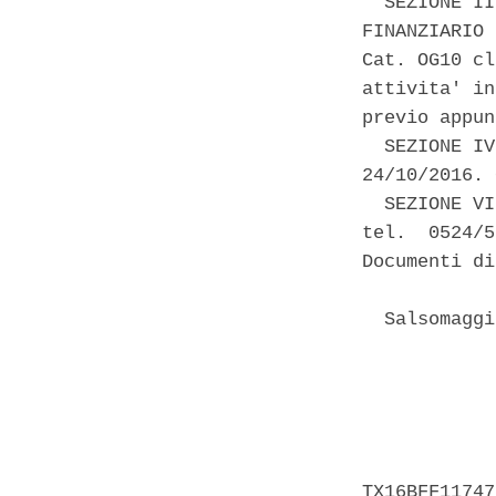
  SEZIONE II
FINANZIARIO 
Cat. OG10 cl
attivita' in
previo appun
  SEZIONE IV
24/10/2016. 
  SEZIONE VI
tel.  0524/5
Documenti di
  Salsomaggi
            
            