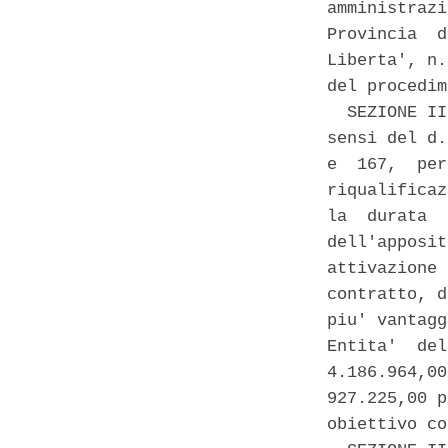
amministrazi
Provincia  d
Liberta', n.
del procedim
  SEZIONE II
sensi del d.
e  167,  per
riqualificaz
la  durata  
dell'apposit
attivazione 
contratto, d
piu' vantagg
Entita'  del
4.186.964,00
927.225,00 p
obiettivo co