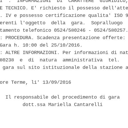
I  :  INFORMAZIONI  DI  CARATTERE  GIURIDICO,
E TECNICO. E' richiesto il possesso dell'atte
. IV e possesso certificazione qualita' ISO 9
erenti l'oggetto  della  gara.  Sopralluogo  
tamento telefonico 0524/580246 - 0524/580257.
: PROCEDURA. Scadenza presentazione offerte: 
Gara h. 10:00 del 25/10/2016. 

: ALTRE INFORMAZIONI. Per informazioni di nat
80238  e  di  natura  amministrativa  tel.   
 gara sul sito istituzionale della stazione a
ore Terme, li' 13/09/2016 

  Il responsabile del procedimento di gara 

        dott.ssa Mariella Cantarelli 
