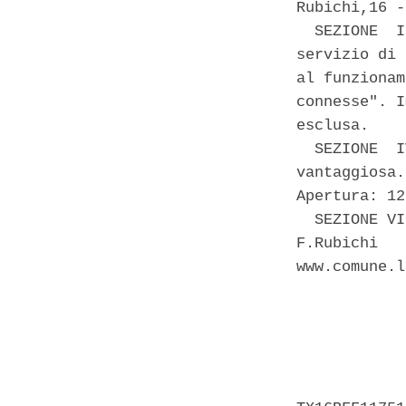
Rubichi,16 -
  SEZIONE  I
servizio di 
al funzionam
connesse". I
esclusa. 

  SEZIONE  I
vantaggiosa.
Apertura: 12
  SEZIONE VI
F.Rubichi   
www.comune.l
            
            