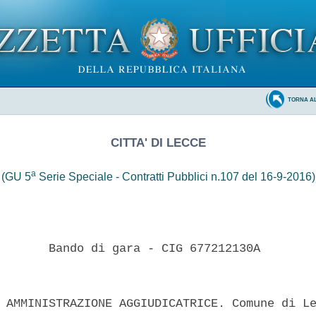
TORNA A
CITTA' DI LECCE
a
(GU 5
Serie Speciale - Contratti Pubblici n.107 del 16-9-2016)
       Bando di gara - CIG 677212130A 

 AMMINISTRAZIONE AGGIUDICATRICE. Comune di Le