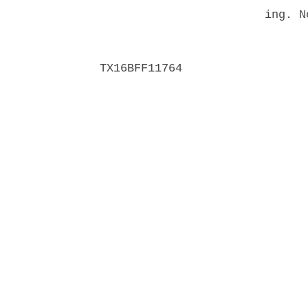
                        ing. N