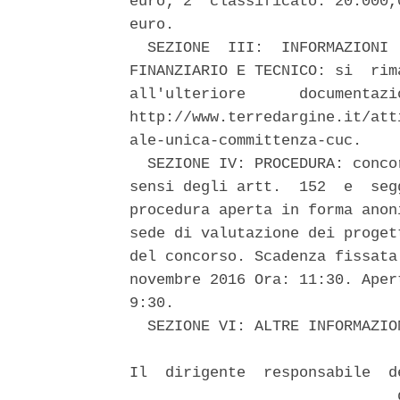
euro; 2° classificato: 20.000,
euro. 

  SEZIONE  III:  INFORMAZIONI 
FINANZIARIO E TECNICO: si  rim
all'ulteriore      documentazi
http://www.terredargine.it/att
ale-unica-committenza-cuc. 

  SEZIONE IV: PROCEDURA: conco
sensi degli artt.  152  e  seg
procedura aperta in forma anon
sede di valutazione dei proget
del concorso. Scadenza fissata
novembre 2016 Ora: 11:30. Aper
9:30. 

  SEZIONE VI: ALTRE INFORMAZIO
Il  dirigente  responsabile  d
                              d