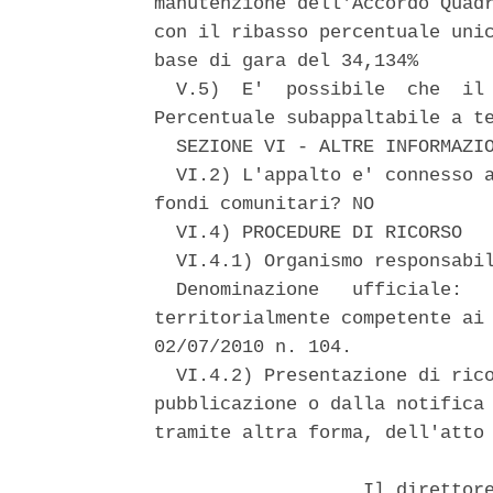
manutenzione dell'Accordo Quadr
con il ribasso percentuale unic
base di gara del 34,134% 

  V.5)  E'  possibile  che  il 
Percentuale subappaltabile a te
  SEZIONE VI - ALTRE INFORMAZIO
  VI.2) L'appalto e' connesso a
fondi comunitari? NO 

  VI.4) PROCEDURE DI RICORSO 

  VI.4.1) Organismo responsabil
  Denominazione   ufficiale:   
territorialmente competente ai 
02/07/2010 n. 104. 

  VI.4.2) Presentazione di rico
pubblicazione o dalla notifica 
tramite altra forma, dell'atto 
                   Il direttore