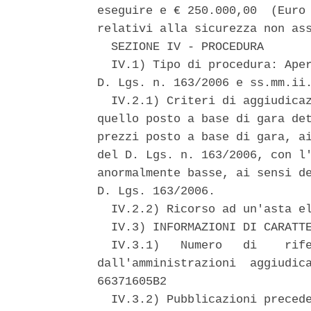
eseguire e € 250.000,00  (Euro 
relativi alla sicurezza non ass
  SEZIONE IV - PROCEDURA 

  IV.1) Tipo di procedura: Aper
D. Lgs. n. 163/2006 e ss.mm.ii.
  IV.2.1) Criteri di aggiudicaz
quello posto a base di gara det
prezzi posto a base di gara, ai
del D. Lgs. n. 163/2006, con l'
anormalmente basse, ai sensi de
D. Lgs. 163/2006. 

  IV.2.2) Ricorso ad un'asta el
  IV.3) INFORMAZIONI DI CARATTE
  IV.3.1)   Numero   di    rife
dall'amministrazioni  aggiudica
66371605B2 

  IV.3.2) Pubblicazioni precede