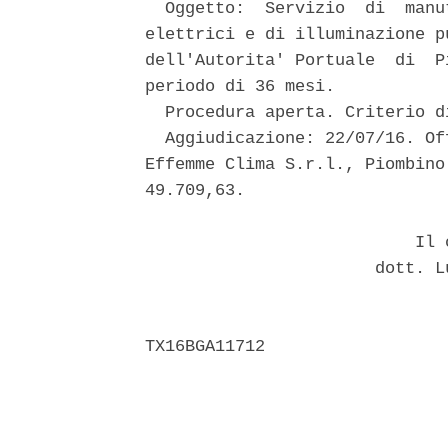
  Oggetto:  Servizio  di  manu
elettrici e di illuminazione p
dell'Autorita' Portuale  di  P
periodo di 36 mesi. 

  Procedura aperta. Criterio d
  Aggiudicazione: 22/07/16. Of
Effemme Clima S.r.l., Piombino
49.709,63. 

                           Il c
                       dott. L