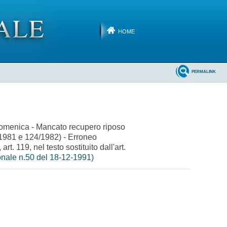
HOME
PERMALINK
la domenica - Mancato recupero riposo
5/1981 e 124/1982) - Erroneo
. 119, nel testo sostituito dall'art.
onale n.50 del 18-12-1991)