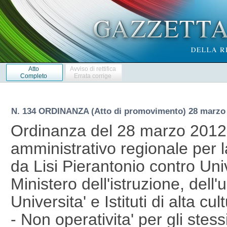
Atto
Avviso di rettifica
Completo
Errata corrige
N. 134 ORDINANZA (Atto di promovimento) 28 marzo
Ordinanza del 28 marzo 2012
amministrativo regionale per l
da Lisi Pierantonio contro Univ
Ministero dell'istruzione, dell'u
Universita' e Istituti di alta cu
- Non operativita' per gli stes