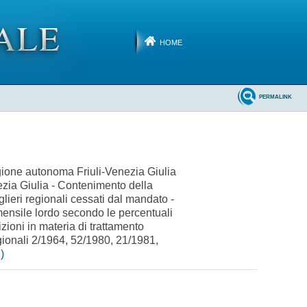
HOME
PERMALINK
egione autonoma Friuli-Venezia Giulia
ezia Giulia - Contenimento della
lieri regionali cessati dal mandato -
ensile lordo secondo le percentuali
zioni in materia di trattamento
egionali 2/1964, 52/1980, 21/1981,
)