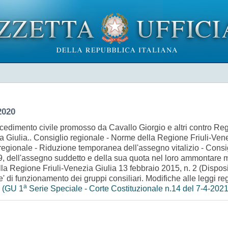
2020
rocedimento civile promosso da Cavallo Giorgio e altri contro R
 Giulia.. Consiglio regionale - Norme della Regione Friuli-Ven
a regionale - Riduzione temporanea dell'assegno vitalizio - Consig
 dell'assegno suddetto e della sua quota nel loro ammontare m
lla Regione Friuli-Venezia Giulia 13 febbraio 2015, n. 2 (Disposi
' di funzionamento dei gruppi consiliari. Modifiche alle leggi r
a
)
(GU 1
Serie Speciale - Corte Costituzionale n.14 del 7-4-2021