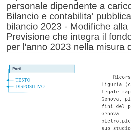
personale dipendente a carico
Bilancio e contabilita' pubblica
bilancio 2023 - Modifiche alla 
Previsione che integra il fond
per l'anno 2023 nella misura d
29 dicembre 2022, n. 197 (Bila
Stato per l'anno finanziario 2
per il triennio 2023-2025), ar
(23C00044)
(GU 1
Serie Spec
a
n.14 del 5-4-2023)