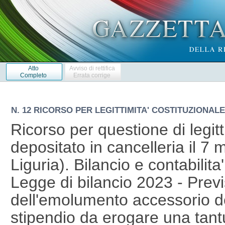
Atto
Avviso di rettifica
Completo
Errata corrige
N. 12 RICORSO PER LEGITTIMITA' COSTITUZIONALE 
Ricorso per questione di legitt
depositato in cancelleria il 7
Liguria). Bilancio e contabilita'
Legge di bilancio 2023 - Previ
dell'emolumento accessorio de
stipendio da erogare una tantu