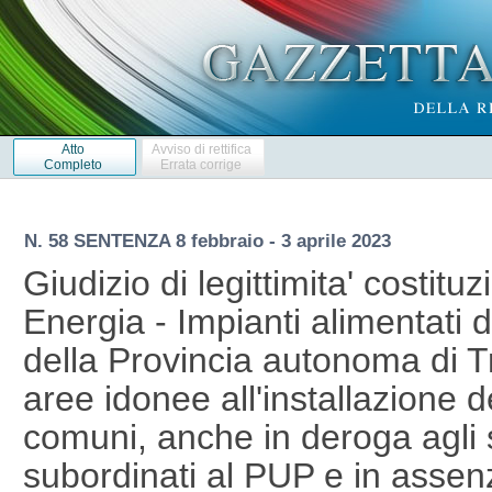
Atto
Avviso di rettifica
Completo
Errata corrige
N. 58 SENTENZA 8 febbraio - 3 aprile 2023
Giudizio di legittimita' costituz
Energia - Impianti alimentati d
della Provincia autonoma di Tr
aree idonee all'installazione de
comuni, anche in deroga agli s
subordinati al PUP e in assen