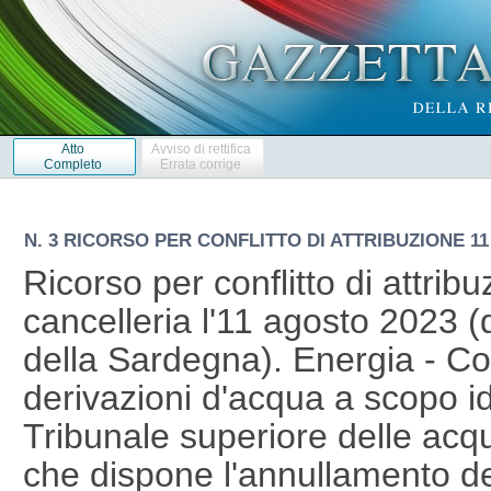
Atto
Avviso di rettifica
Completo
Errata corrige
N. 3 RICORSO PER CONFLITTO DI ATTRIBUZIONE 11 
Ricorso per conflitto di attribu
cancelleria l'11 agosto 2023
della Sardegna). Energia - Co
derivazioni d'acqua a scopo id
Tribunale superiore delle acq
che dispone l'annullamento del