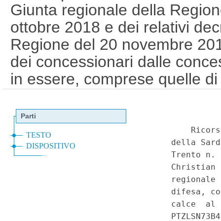
Giunta regionale della Regio
ottobre 2018 e dei relativi dec
Regione del 20 novembre 2018
dei concessionari dalle conces
in essere, comprese quelle di
idroelettrica. - Sentenza del T
acque pubbliche n. 87 del 1° 
cancelleria il 12 maggio 202
Speciale - Corte Costituziona