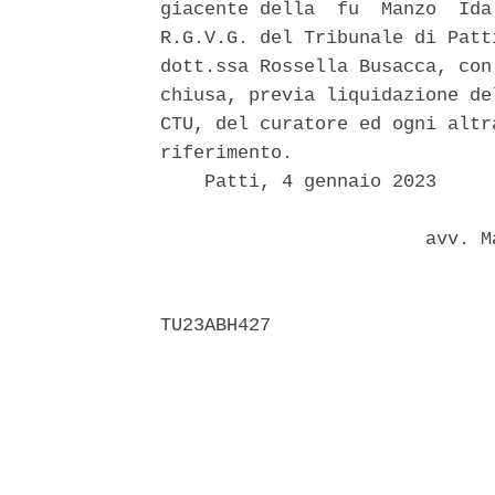
giacente della  fu  Manzo  Ida
R.G.V.G. del Tribunale di Patt
dott.ssa Rossella Busacca, con
chiusa, previa liquidazione de
CTU, del curatore ed ogni altr
riferimento. 

    Patti, 4 gennaio 2023 

                        avv. M