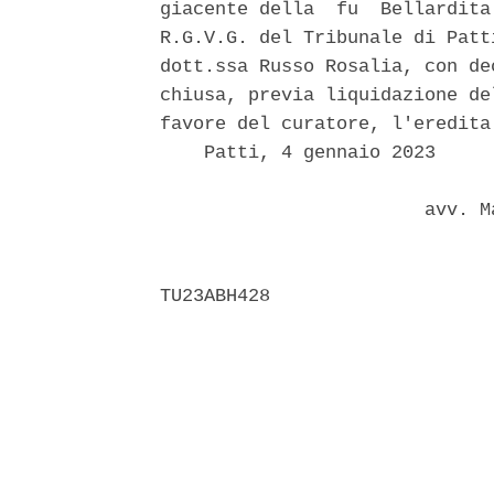
giacente della  fu  Bellardita
R.G.V.G. del Tribunale di Patt
dott.ssa Russo Rosalia, con de
chiusa, previa liquidazione de
favore del curatore, l'eredita
    Patti, 4 gennaio 2023 

                        avv. M