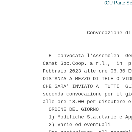
(GU Parte Se
               Convocazione di
  E' convocata l'Assemblea  Ge
Camst Soc.Coop. a r.l.,  in  p
Febbraio 2023 alle ore 06.30 E
DISTANZA A MEZZO DI TELE O VID
CHE SARA' INVIATO A  TUTTI  GL
seconda convocazione per il gi
alle ore 18.00 per discutere e
  ORDINE DEL GIORNO 

  1) Modifiche Statutarie e Ap
  2) Varie ed eventuali 
