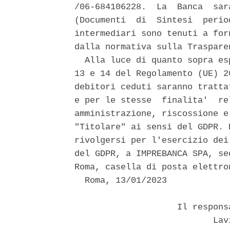
/06-684106228.  La  Banca  sar
(Documenti  di  Sintesi  perio
intermediari sono tenuti a for
dalla normativa sulla Traspare
  Alla luce di quanto sopra es
13 e 14 del Regolamento (UE) 2
debitori ceduti saranno tratta
e per le stesse  finalita'  re
amministrazione, riscossione e
"Titolare" ai sensi del GDPR. 
rivolgersi per l'esercizio dei
del GDPR, a IMPREBANCA SPA, se
Roma, casella di posta elettro
  Roma, 13/01/2023 

                    Il respons
                           Lavi