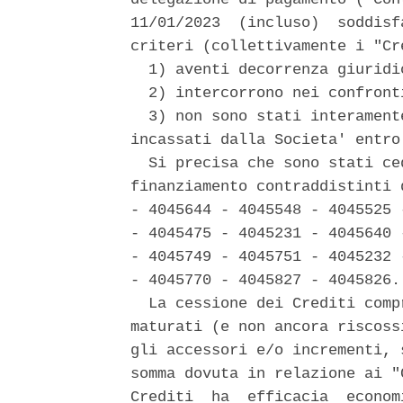
11/01/2023  (incluso)  soddisf
criteri (collettivamente i "Cre
  1) aventi decorrenza giuridi
  2) intercorrono nei confront
  3) non sono stati interament
incassati dalla Societa' entro
  Si precisa che sono stati ce
finanziamento contraddistinti 
- 4045644 - 4045548 - 4045525 
- 4045475 - 4045231 - 4045640 
- 4045749 - 4045751 - 4045232 
- 4045770 - 4045827 - 4045826. 
  La cessione dei Crediti comp
maturati (e non ancora riscoss
gli accessori e/o incrementi, 
somma dovuta in relazione ai "
Crediti  ha  efficacia  econom