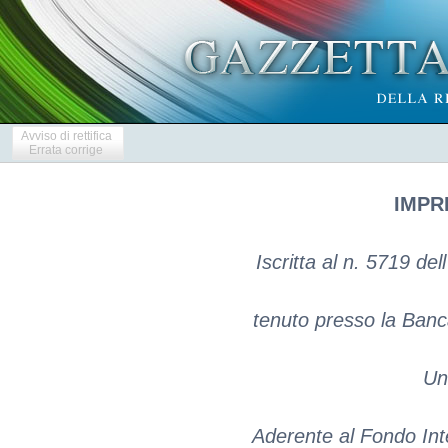
Avviso di rettifica
Errata corrige
IMPR
Iscritta al n. 5719 de
tenuto presso la Banca 
Un
Aderente al Fondo Inte