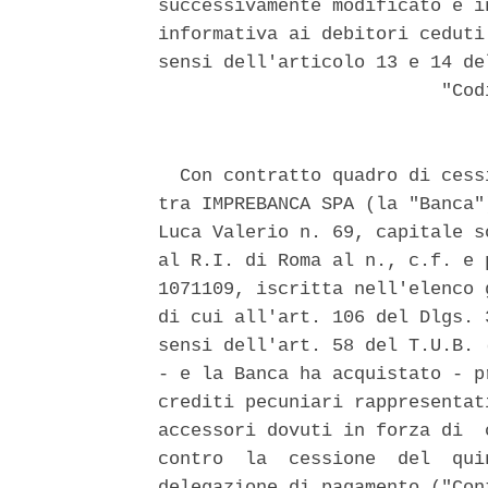
successivamente modificato e i
informativa ai debitori ceduti
sensi dell'articolo 13 e 14 de
                          "Cod
  Con contratto quadro di cess
tra IMPREBANCA SPA (la "Banca"
Luca Valerio n. 69, capitale s
al R.I. di Roma al n., c.f. e 
1071109, iscritta nell'elenco 
di cui all'art. 106 del Dlgs. 
sensi dell'art. 58 del T.U.B. 
- e la Banca ha acquistato - p
crediti pecuniari rappresentat
accessori dovuti in forza di  
contro  la  cessione  del  qui
delegazione di pagamento ("Con