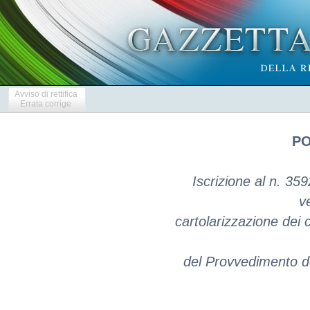
Avviso di rettifica
Errata corrige
PO
Iscrizione al n. 359
v
cartolarizzazione dei c
del Provvedimento de