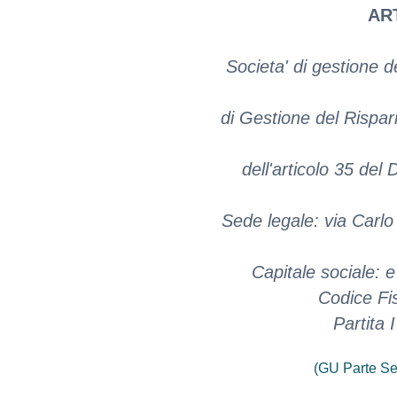
ART
Societa' di gestione de
di Gestione del Risparm
dell'articolo 35 del
Sede legale: via Carl
Capitale sociale: e
Codice Fi
Partita
(GU Parte Se