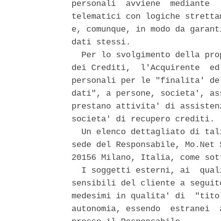
personali  avviene  mediante  
telematici con logiche stretta
e, comunque, in modo da garant
dati stessi. 

  Per lo svolgimento della pro
dei Crediti,  l'Acquirente  ed
personali per le "finalita' de
dati", a persone, societa', as
prestano attivita' di assisten
societa' di recupero crediti. 

  Un elenco dettagliato di tal
sede del Responsabile, Mo.Net 
20156 Milano, Italia, come sott
  I soggetti esterni, ai  qual
sensibili del cliente a seguit
medesimi in qualita' di  "tito
autonomia, essendo  estranei  