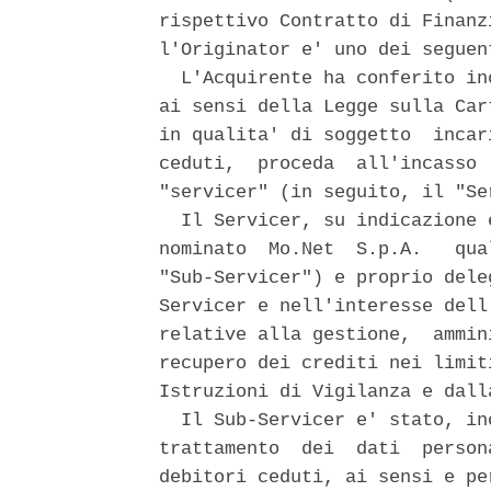
rispettivo Contratto di Finanz
l'Originator e' uno dei seguent
  L'Acquirente ha conferito in
ai sensi della Legge sulla Car
in qualita' di soggetto  incar
ceduti,  proceda  all'incasso 
"servicer" (in seguito, il "Ser
  Il Servicer, su indicazione 
nominato  Mo.Net  S.p.A.   qua
"Sub-Servicer") e proprio dele
Servicer e nell'interesse dell
relative alla gestione,  ammin
recupero dei crediti nei limit
Istruzioni di Vigilanza e dall
  Il Sub-Servicer e' stato, in
trattamento  dei  dati  person
debitori ceduti, ai sensi e pe