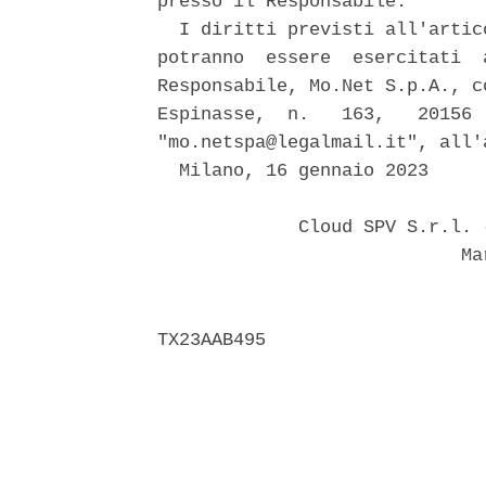
presso il Responsabile. 

  I diritti previsti all'artic
potranno  essere  esercitati  
Responsabile, Mo.Net S.p.A., c
Espinasse,  n.   163,   20156 
"mo.netspa@legalmail.it", all'
  Milano, 16 gennaio 2023 

             Cloud SPV S.r.l. 
                            Mar