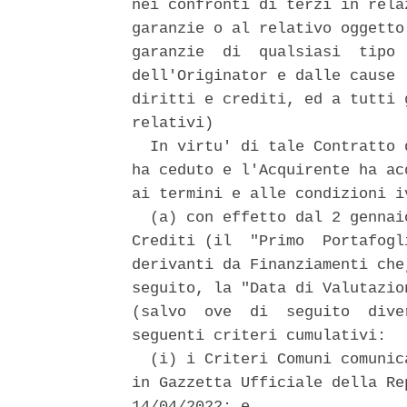
nei confronti di terzi in rela
garanzie o al relativo oggetto
garanzie  di  qualsiasi  tipo 
dell'Originator e dalle cause 
diritti e crediti, ed a tutti 
relativi) 

  In virtu' di tale Contratto 
ha ceduto e l'Acquirente ha ac
ai termini e alle condizioni i
  (a) con effetto dal 2 gennai
Crediti (il  "Primo  Portafogl
derivanti da Finanziamenti che
seguito, la "Data di Valutazio
(salvo  ove  di  seguito  dive
seguenti criteri cumulativi: 

  (i) i Criteri Comuni comunic
in Gazzetta Ufficiale della Re
14/04/2022; e 
