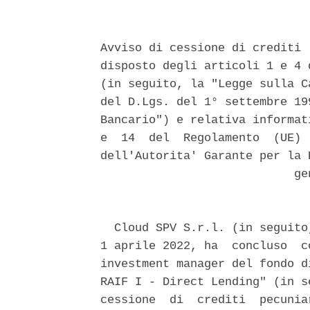
Avviso di cessione di crediti 
disposto degli articoli 1 e 4 
(in seguito, la "Legge sulla C
del D.Lgs. del 1° settembre 19
Bancario") e relativa informat
e  14  del  Regolamento  (UE) 
dell'Autorita' Garante per la 
                            gen
  Cloud SPV S.r.l. (in seguito
1 aprile 2022, ha  concluso  c
investment manager del fondo d
RAIF I - Direct Lending" (in s
cessione  di  crediti  pecunia