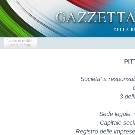
Avviso di rettifica
Errata corrige
PIT
Societa' a responsabil
3 del
Sede legale: 
Capitale soci
Registro delle impres