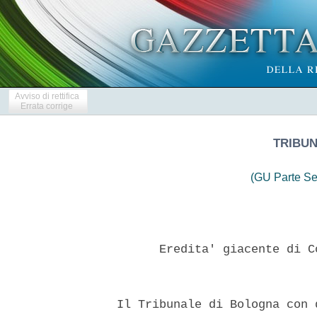
Avviso di rettifica
Errata corrige
TRIBU
(GU Parte Se
        Eredita' giacente di C
  Il Tribunale di Bologna con 