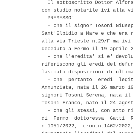
  Il sottoscritto Dottor Alfons
con studio notarile ivi alla vi
  PREMESSO: 

  - che il signor Tosoni Giusep
Sant'Elpidio a Mare e che era r
alla via Trieste n.29/F ma ivi 
deceduto a Fermo il 19 aprile 2
  - che l'eredita' si e' devolu
riferiscono gli eredi del defun
lasciato disposizioni di ultima
  - che  pertanto  eredi  legit
Annunziata, nata il 26 marzo 19
signori Tosoni Serena, nata il 
Tosoni Franco, nato il 24 agost
  - che gli stessi, con atto ri
di  Fermo  dottoressa  Gatti  R
n.1051/2022,  cron.n.1462/2022,