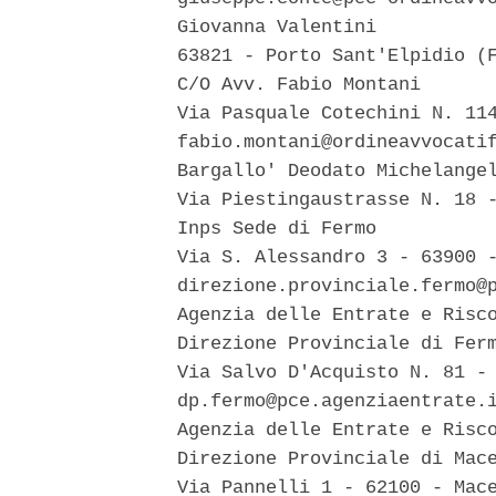
  Giovanna Valentini 

  63821 - Porto Sant'Elpidio (F
  C/O Avv. Fabio Montani 

  Via Pasquale Cotechini N. 114
  fabio.montani@ordineavvocatif
  Bargallo' Deodato Michelangel
  Via Piestingaustrasse N. 18 -
  Inps Sede di Fermo 

  Via S. Alessandro 3 - 63900 -
  direzione.provinciale.fermo@p
  Agenzia delle Entrate e Risco
  Direzione Provinciale di Ferm
  Via Salvo D'Acquisto N. 81 - 
  dp.fermo@pce.agenziaentrate.i
  Agenzia delle Entrate e Risco
  Direzione Provinciale di Mace
  Via Pannelli 1 - 62100 - Mace