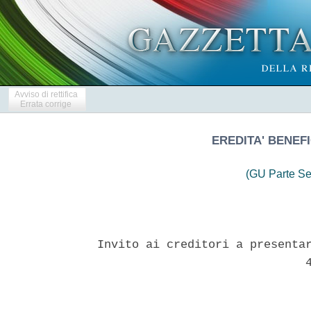
Avviso di rettifica
Errata corrige
EREDITA' BENEFI
(GU Parte Se
Invito ai creditori a presentar
                              4