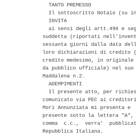
  TANTO PREMESSO 

  Il sottoscritto Notaio (su in
  INVITA 

  ai sensi degli artt.498 e seg
suddetta (riportati nell'invent
sessanta giorni dalla data dell
loro dichiarazioni di credito (
credito medesimo, in originale 
da pubblico ufficiale) nel suo 
Maddalena n.2. 

  ADEMPIMENTI 

  Il presente atto, per richies
comunicato via PEC ai creditori
Mori Annunziata mi presenta e  
presente sotto la lettera "A", 
comma  c.c.,  verra'  pubblicat
Repubblica Italiana. 
