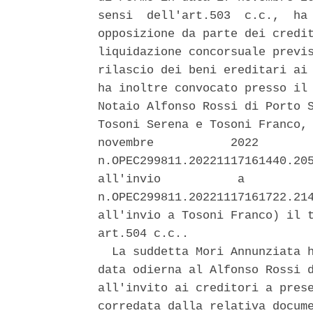
sensi  dell'art.503  c.c.,  ha 
opposizione da parte dei credit
liquidazione concorsuale previs
rilascio dei beni ereditari ai 
ha inoltre convocato presso il 
Notaio Alfonso Rossi di Porto S
Tosoni Serena e Tosoni Franco, 
novembre           2022        
n.OPEC299811.20221117161440.205
all'invio           a          
n.OPEC299811.20221117161722.214
all'invio a Tosoni Franco) il t
art.504 c.c.. 

  La suddetta Mori Annunziata h
data odierna al Alfonso Rossi d
all'invito ai creditori a prese
corredata dalla relativa docume