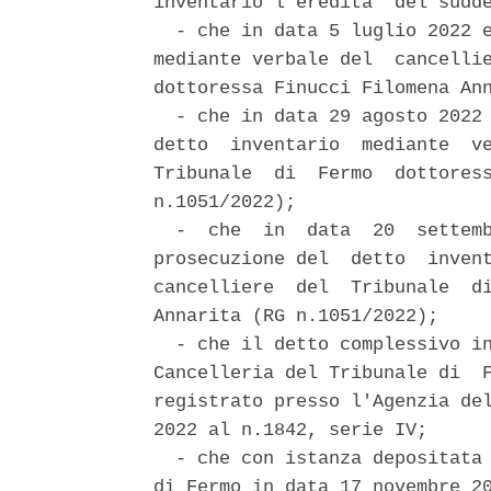
inventario l'eredita' del sudde
  - che in data 5 luglio 2022 e
mediante verbale del  cancellie
dottoressa Finucci Filomena Ann
  - che in data 29 agosto 2022 
detto  inventario  mediante  ve
Tribunale  di  Fermo  dottoress
n.1051/2022); 

  -  che  in  data  20  settemb
prosecuzione del  detto  invent
cancelliere  del  Tribunale  di
Annarita (RG n.1051/2022); 

  - che il detto complessivo in
Cancelleria del Tribunale di  F
registrato presso l'Agenzia del
2022 al n.1842, serie IV; 

  - che con istanza depositata 
di Fermo in data 17 novembre 20