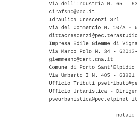
  Via dell'Industria N. 65 - 63
  cirafsnc@pec.it 

  Idraulica Crescenzi Srl 

  Via del Commercio N. 10/A - 6
  dittacrescenzi@pec.terastudio
  Impresa Edile Giemme di Vigna
  Via Marco Polo N. 34 - 62012-
  giemmesnc@cert.cna.it 

  Comune di Porto Sant'Elpidio 
  Via Umberto I N. 485 - 63821 
  Ufficio Tributi psetributi@pe
  Ufficio Urbanistica - Dirigen
  pseurbanistica@pec.elpinet.it
                        notaio 