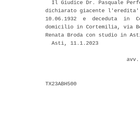
  Il Giudice Dr. Pasquale Perf
dichiarato giacente l'eredita'
10.06.1932  e  deceduta  in  C
domicilio in Cortemilia, via B
Renata Broda con studio in Ast
  Asti, 11.1.2023 

                          avv.