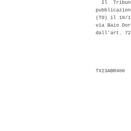
  Il  Tribun
pubblicazion
(TO) il 18/1
via Baio Dor
dall'art. 72
            