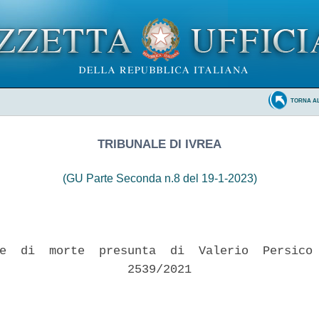
TORNA A
TRIBUNALE DI IVREA
(GU Parte Seconda n.8 del 19-1-2023)
e  di  morte  presunta  di  Valerio  Persico 
                  2539/2021 
