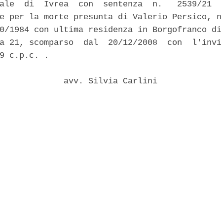
ale  di  Ivrea  con  sentenza  n.   2539/21  
e per la morte presunta di Valerio Persico, n
0/1984 con ultima residenza in Borgofranco di
a 21, scomparso  dal  20/12/2008  con  l'invi
9 c.p.c. . 

             avv. Silvia Carlini 
