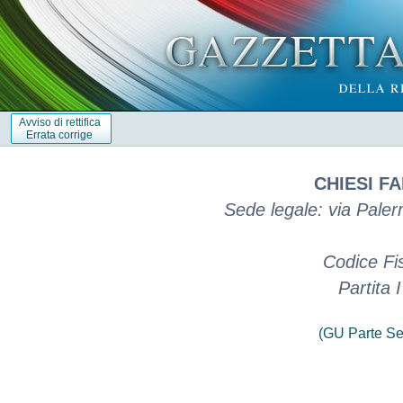
Avviso di rettifica
Errata corrige
CHIESI FA
Sede legale: via Pale
Codice Fi
Partita
(GU Parte Se