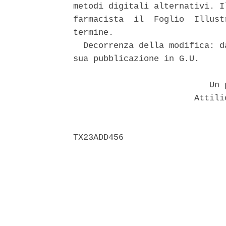
metodi digitali alternativi. I
farmacista  il  Foglio  Illust
termine. 

  Decorrenza della modifica: d
sua pubblicazione in G.U. 

                           Un p
                        Attili