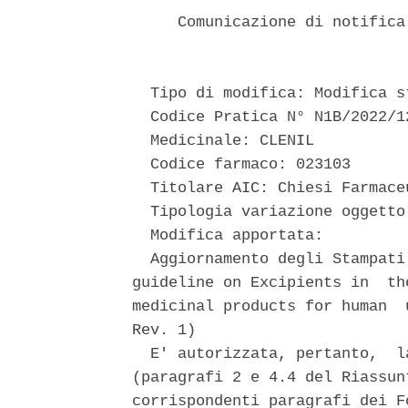
     Comunicazione di notifica
  Tipo di modifica: Modifica st
  Codice Pratica N° N1B/2022/12
  Medicinale: CLENIL 

  Codice farmaco: 023103 

  Titolare AIC: Chiesi Farmaceu
  Tipologia variazione oggetto
  Modifica apportata: 

  Aggiornamento degli Stampati
guideline on Excipients in  th
medicinal products for human  
Rev. 1) 

  E' autorizzata, pertanto,  l
(paragrafi 2 e 4.4 del Riassun
corrispondenti paragrafi dei F