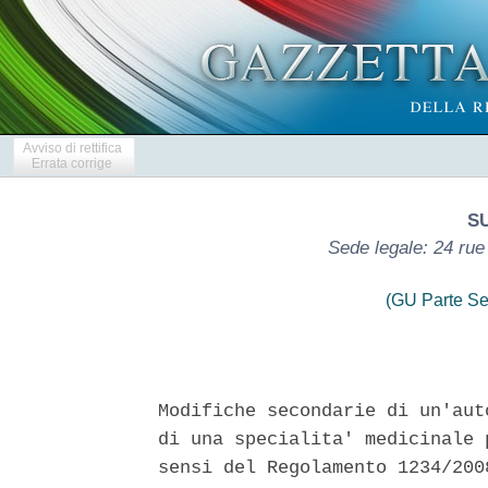
Avviso di rettifica
Errata corrige
S
Sede legale: 24 rue
(GU Parte Se
Modifiche secondarie di un'aut
di una specialita' medicinale 
sensi del Regolamento 1234/200