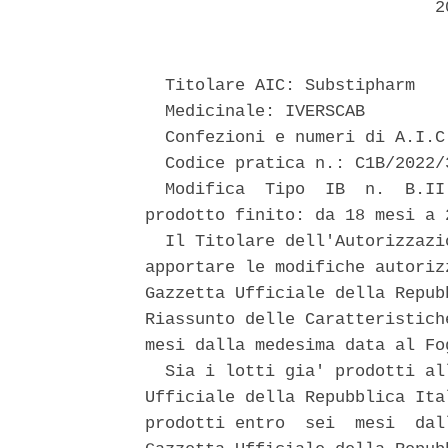
                             20
  Titolare AIC: Substipharm 

  Medicinale: IVERSCAB 

  Confezioni e numeri di A.I.C
  Codice pratica n.: C1B/2022/3
  Modifica  Tipo  IB  n.  B.II
prodotto finito: da 18 mesi a 2
  Il Titolare dell'Autorizzazi
apportare le modifiche autoriz
Gazzetta Ufficiale della Repub
Riassunto delle Caratteristich
mesi dalla medesima data al Fo
  Sia i lotti gia' prodotti al
Ufficiale della Repubblica Ita
prodotti entro  sei  mesi  dal