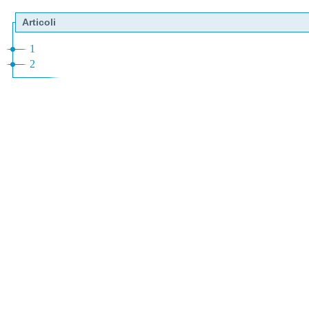
Articoli
1
2