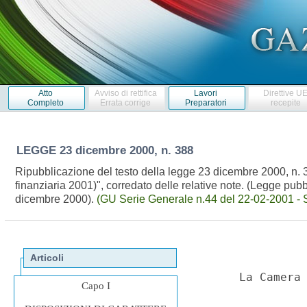
Atto
Avviso di rettifica
Lavori
Direttive U
Completo
Errata corrige
Preparatori
recepite
LEGGE
23 dicembre 2000, n. 388
Ripubblicazione del testo della legge 23 dicembre 2000, n. 3
finanziaria 2001)", corredato delle relative note. (Legge pubb
dicembre 2000).
(GU Serie Generale n.44 del 22-02-2001 - S