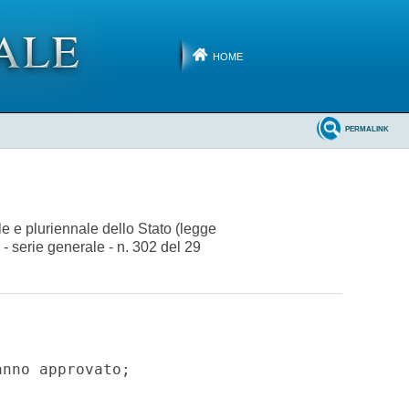
HOME
PERMALINK
e e pluriennale dello Stato (legge
 - serie generale - n. 302 del 29