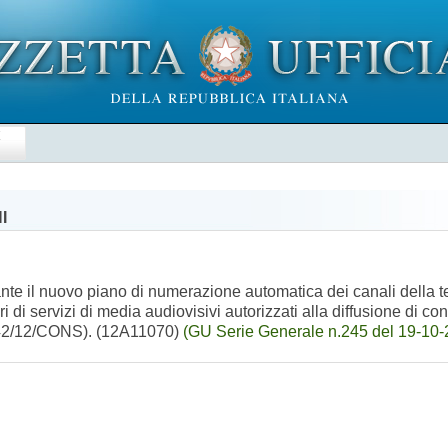
E
I
 il nuovo piano di numerazione automatica dei canali della tele
 di servizi di media audiovisivi autorizzati alla diffusione di con
n. 442/12/CONS). (12A11070)
(GU Serie Generale n.245 del 19-10-