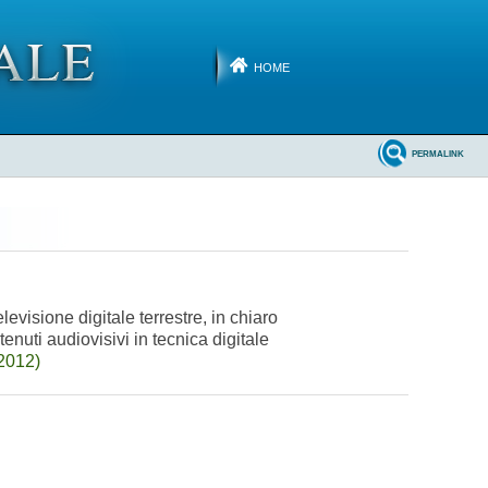
HOME
PERMALINK
visione digitale terrestre, in chiaro
tenuti audiovisivi in tecnica digitale
2012)