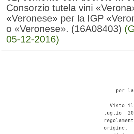
Consorzio tutela vini «Verona
«Veronese» per la IGP «Veron
o «Veronese». (16A08403)
(G
05-12-2016)