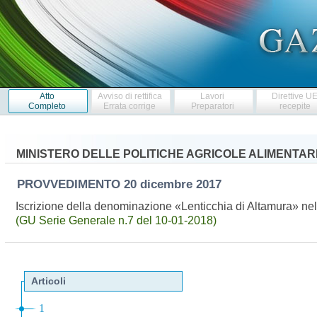
Atto
Avviso di rettifica
Lavori
Direttive U
Completo
Errata corrige
Preparatori
recepite
MINISTERO DELLE POLITICHE AGRICOLE ALIMENTARI
PROVVEDIMENTO
20 dicembre 2017
Iscrizione della denominazione «Lenticchia di Altamura» nel 
(GU Serie Generale n.7 del 10-01-2018)