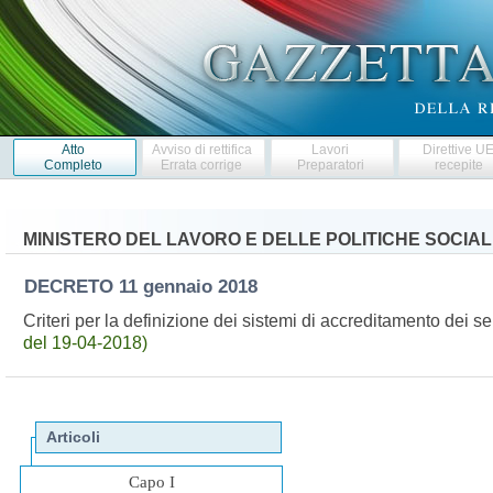
Atto
Avviso di rettifica
Lavori
Direttive U
Completo
Errata corrige
Preparatori
recepite
MINISTERO DEL LAVORO E DELLE POLITICHE SOCIAL
DECRETO
11 gennaio 2018
Criteri per la definizione dei sistemi di accreditamento dei s
del 19-04-2018)