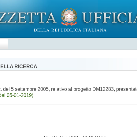
E
 DELLA RICERCA
del 5 settembre 2005, relativo al progetto DM12283, presentato
del 05-01-2019)