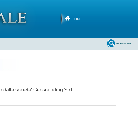
HOME
PERMALINK
 dalla societa' Geosounding S.r.l.