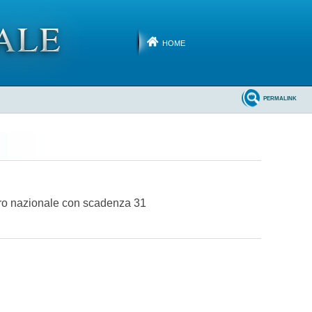
HOME
PERMALINK
istro nazionale con scadenza 31