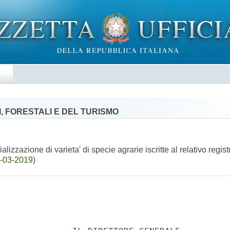
E
, FORESTALI E DEL TURISMO
lizzazione di varieta' di specie agrarie iscritte al relativo reg
3-03-2019)