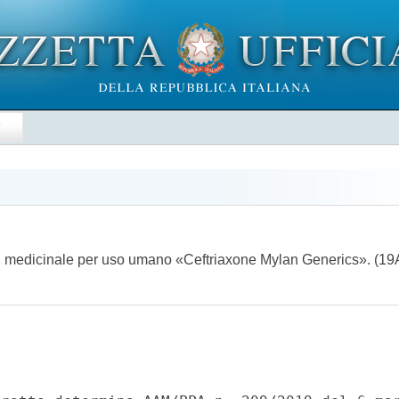
E
del medicinale per uso umano «Ceftriaxone Mylan Generics». (