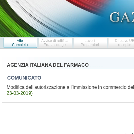
Atto
Avviso di rettifica
Lavori
Direttive U
Completo
Errata corrige
Preparatori
recepite
AGENZIA ITALIANA DEL FARMACO
COMUNICATO
Modifica dell'autorizzazione all'immissione in commercio 
23-03-2019)