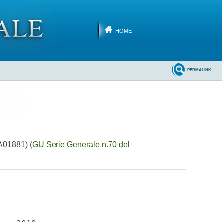
HOME
PERMALINK
19A01881)
(GU Serie Generale n.70 del