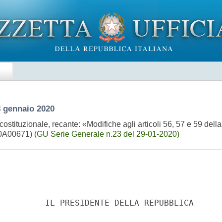
E
8 gennaio 2020
stituzionale, recante: «Modifiche agli articoli 56, 57 e 59 della
(20A00671)
(GU Serie Generale n.23 del 29-01-2020)