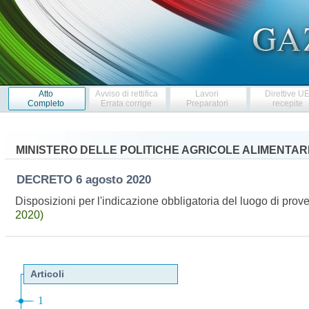
Atto
Avviso di rettifica
Lavori
Direttive U
Completo
Errata corrige
Preparatori
recepite
MINISTERO DELLE POLITICHE AGRICOLE ALIMENTARI
DECRETO
6 agosto 2020
Disposizioni per l'indicazione obbligatoria del luogo di prov
2020)