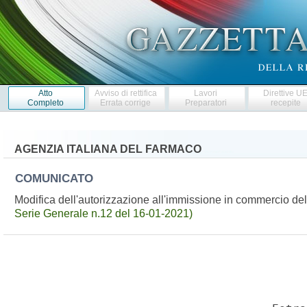
Atto
Avviso di rettifica
Lavori
Direttive U
Completo
Errata corrige
Preparatori
recepite
AGENZIA ITALIANA DEL FARMACO
COMUNICATO
Modifica dell'autorizzazione all'immissione in commercio 
Serie Generale n.12 del 16-01-2021)