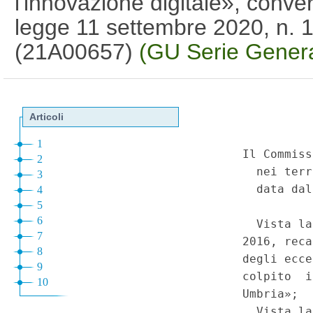
l'innovazione digitale», conver
legge 11 settembre 2020, n. 1
(21A00657)
(GU Serie Genera