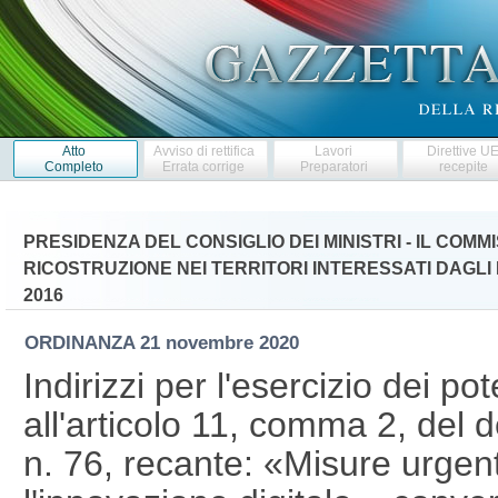
Atto
Avviso di rettifica
Lavori
Direttive U
Completo
Errata corrige
Preparatori
recepite
PRESIDENZA DEL CONSIGLIO DEI MINISTRI - IL COM
RICOSTRUZIONE NEI TERRITORI INTERESSATI DAGLI E
2016
ORDINANZA
21 novembre 2020
Indirizzi per l'esercizio dei po
all'articolo 11, comma 2, del 
n. 76, recante: «Misure urgent