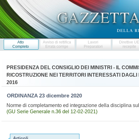
Atto
Avviso di rettifica
Lavori
Direttive U
Completo
Errata corrige
Preparatori
recepite
PRESIDENZA DEL CONSIGLIO DEI MINISTRI - IL COM
RICOSTRUZIONE NEI TERRITORI INTERESSATI DAGLI E
2016
ORDINANZA
23 dicembre 2020
Norme di completamento ed integrazione della disciplina sull
(GU Serie Generale n.36 del 12-02-2021)