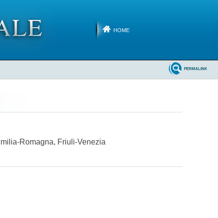
HOME
PERMALINK
Emilia-Romagna, Friuli-Venezia