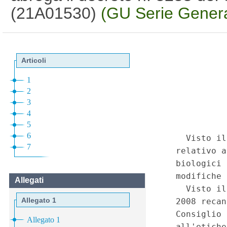
(21A01530)
(GU Serie Genera