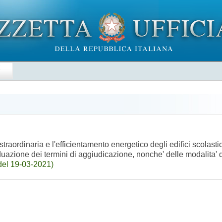
E
raordinaria e l'efficientamento energetico degli edifici scolastic
duazione dei termini di aggiudicazione, nonche' delle modalita' 
del 19-03-2021)