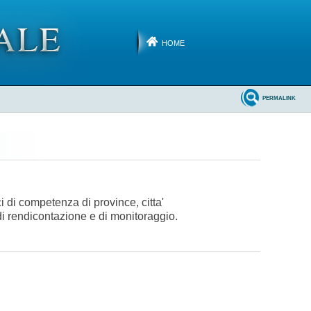
HOME
PERMALINK
i di competenza di province, citta'
di rendicontazione e di monitoraggio.