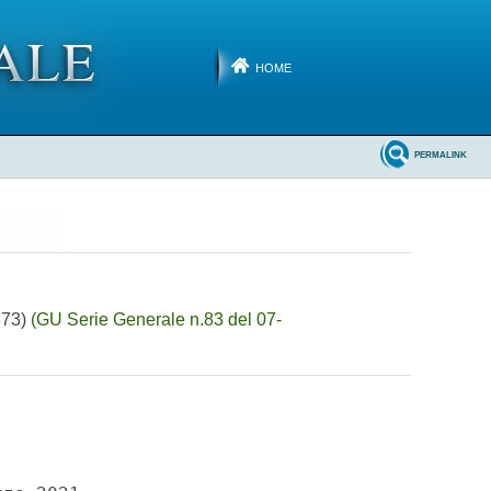
HOME
PERMALINK
873)
(GU Serie Generale n.83 del 07-