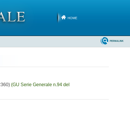
HOME
PERMALINK
02360)
(GU Serie Generale n.94 del