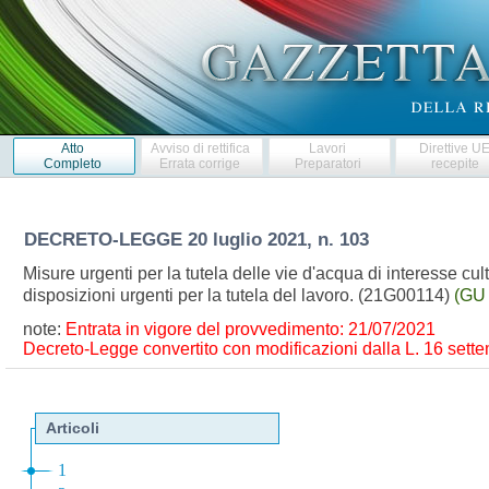
Atto
Avviso di rettifica
Lavori
Direttive U
Completo
Errata corrige
Preparatori
recepite
DECRETO-LEGGE
20 luglio 2021, n. 103
Misure urgenti per la tutela delle vie d'acqua di interesse cu
disposizioni urgenti per la tutela del lavoro. (21G00114)
(GU 
note:
Entrata in vigore del provvedimento: 21/07/2021
Decreto-Legge convertito con modificazioni dalla L. 16 sette